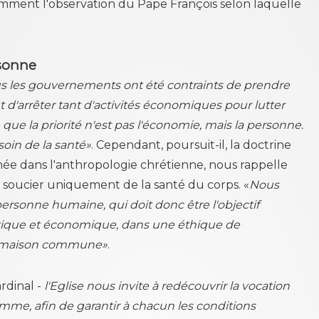
ment l'observation du Pape François selon laquelle
rsonne
us les gouvernements ont été contraints de prendre
 d'arrêter tant d'activités économiques pour lutter
 que la priorité n'est pas l'économie, mais la personne.
soin de la santé»
. Cependant, poursuit-il, la doctrine
cinée dans l'anthropologie chrétienne, nous rappelle
e soucier uniquement de la santé du corps. «
Nous
a personne humaine, qui doit donc être l'objectif
itique et économique, dans une éthique de
la maison commune»
.
ardinal -
l'Eglise nous invite à redécouvrir la vocation
mme, afin de garantir à chacun les conditions