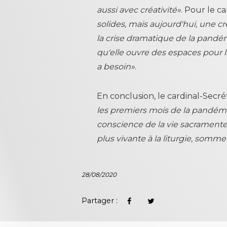
aussi avec créativité»
. Pour le ca
solides, mais aujourd'hui, une c
la crise dramatique de la pandém
qu'elle ouvre des espaces pour 
a besoin»
.
En conclusion, le cardinal-Secré
les premiers mois de la pandém
conscience de la vie sacramentell
plus vivante à la liturgie, sommet
28/08/2020
Partager :