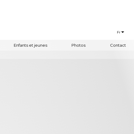
Fr
Français
Enfants et jeunes
Photos
Contact
Euskaraz