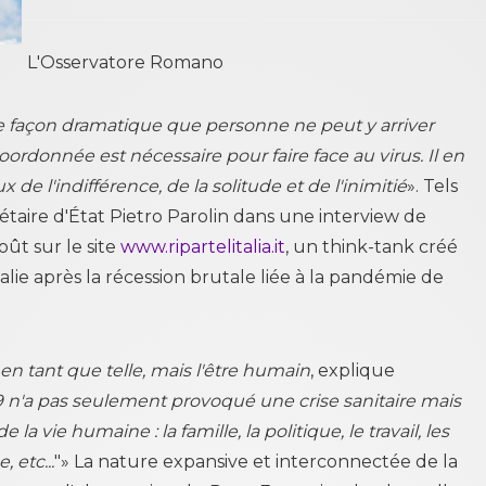
L'Osservatore Romano
façon dramatique que personne ne peut y arriver
oordonnée est nécessaire pour faire face au virus. Il en
e l'indifférence, de la solitude et de l'inimitié
». Tels
étaire d'État Pietro Parolin dans une interview de
oût sur le site
www.ripartelitalia.it
, un think-tank créé
alie après la récession brutale liée à la pandémie de
 en tant que telle, mais l'être humain
, explique
9
n'a pas seulement provoqué une crise sanitaire mais
 vie humaine : la famille, la politique, le travail, les
 etc...
"» La nature expansive et interconnectée de la