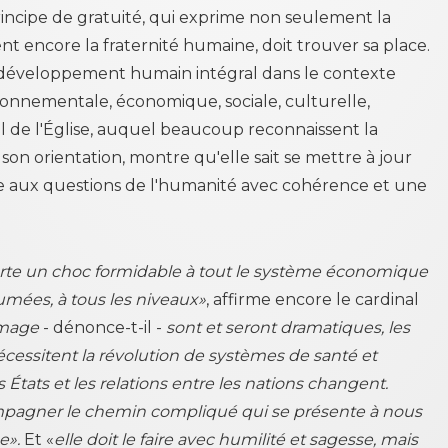
rincipe de gratuité, qui exprime non seulement la
nt encore la fraternité humaine, doit trouver sa place.
 développement humain intégral dans le contexte
ironnementale, économique, sociale, culturelle,
al de l'Église, auquel beaucoup reconnaissent la
son orientation, montre qu'elle sait se mettre à jour
 aux questions de l'humanité avec cohérence et une
te un choc formidable à tout le système économique
sumées, à tous les niveaux»
, affirme encore le cardinal
ômage
- dénonce-t-il -
sont et seront dramatiques, les
essitent la révolution de systèmes de santé et
s États et les relations entre les nations changent.
ompagner le chemin compliqué qui se présente à nous
e».
Et «
elle doit le faire avec humilité et sagesse, mais