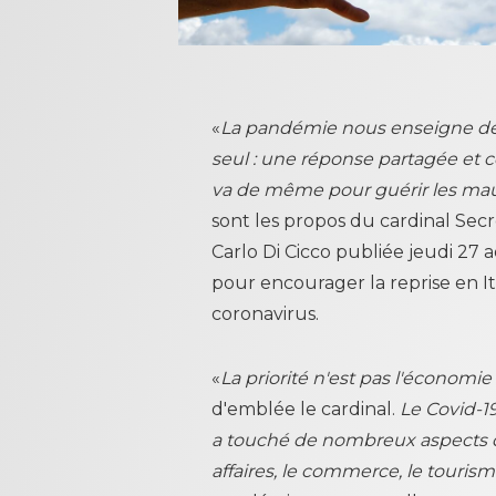
«
La pandémie nous enseigne de 
seul : une réponse partagée et c
va de même pour guérir les maux d
sont les propos du cardinal Secr
Carlo Di Cicco publiée jeudi 27 a
pour encourager la reprise en It
coronavirus.
«
La priorité n'est pas l'économie
d'emblée le cardinal.
Le Covid-1
a touché de nombreux aspects de la
affaires, le commerce, le tourisme,