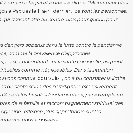
humain intégral et à une vie digne. "Maintenant plus
çois à Pâques le 11 avril dernier, "
ce sont les personnes,
qui doivent être au centre, unis pour guérir, pour
ns dangers apparus dans la lutte contre la pandémie
nce, comme la prévalence d'approches
, en se concentrant sur la santé corporelle, risquent
irituelles comme négligeables. Dans la situation
s avons connue
, poursuit-il,
on a pu constater la limite
ions de santé selon des paradigmes exclusivement
 nié certains besoins fondamentaux, par exemple en
res de la famille et l'accompagnement spirituel des
xige une réflexion plus approfondie sur les
andémie nous a posées».