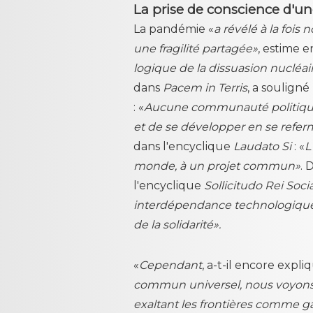
La prise de conscience d'une
La pandémie «
a révélé à la foi
une fragilité partagée»
, estime e
logique de la dissuasion nucléa
dans
Pacem in Terris
, a soulign
: «
Aucune communauté politique 
et de se développer en se refe
dans l'encyclique
Laudato Si
: «
L
monde, à un projet commun»
. 
l'encyclique
Sollicitudo Rei Socia
interdépendance technologique, 
de la solidarité».
«
Cependant
, a-t-il encore expliq
commun universel, nous voyons 
exaltant les frontières comme ga