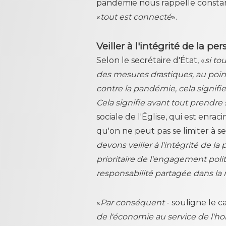
pandémie nous rappelle constam
«
tout est connecté
».
Veiller à l'intégrité de la pe
Selon le secrétaire d'État, «
si to
des mesures drastiques, au point
contre la pandémie, cela signifie
Cela signifie avant tout prendre 
sociale de l'Église, qui est enra
qu'on ne peut pas se limiter à s
devons veiller à l'intégrité de l
prioritaire de l'engagement pol
responsabilité partagée dans 
«
Par conséquent
- souligne le c
de l'économie au service de l'ho