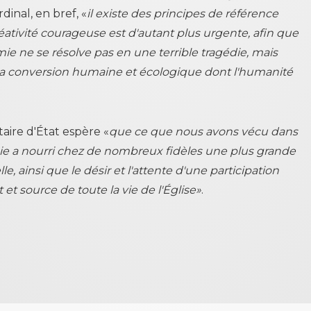
rdinal, en bref, «
il existe des principes de référence
réativité courageuse est d'autant plus urgente, afin que
ie ne se résolve pas en une terrible tragédie, mais
la conversion humaine et écologique dont l'humanité
taire d'État espère «
que ce que nous avons vécu dans
ie a nourri chez de nombreux fidèles une plus grande
e, ainsi que le désir et l'attente d'une participation
 et source de toute la vie de l'Église»
.