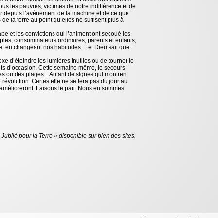
us les pauvres, victimes de notre indifférence et de
car depuis l’avènement de la machine et de ce que
de la terre au point qu’elles ne suffisent plus à
pape et les convictions qui l’animent ont secoué les
ples, consommateurs ordinaires, parents et enfants,
e en changeant nos habitudes ... et Dieu sait que
xe d’éteindre les lumières inutiles ou de tourner le
ments d’occasion. Cette semaine même, le secours
s ou des plages... Autant de signes qui montrent
révolution. Certes elle ne se fera pas du jour au
 s’amélioreront. Faisons le pari. Nous en sommes
bilé pour la Terre » disponible sur bien des sites.