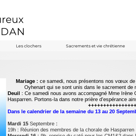
Les clochers
Sacrements et vie chrétienne
Mariage :
ce samedi, nous présentons nos vœux de 
Oyhenart qui se sont unis dans le sacrement de 
Deuil
: Ce samedi nous avons accompagné Mme Irène Ox
Hasparren. Portons-la dans notre prière d’espérance ains
+++++++++++++++
Dans le calendrier de la semaine du 13 au 20 Septem
Mardi 15
Septembre
:
19h : Réunion des membres de la chorale de Hasparren 
Mercredi 16 :
9h. reprise du caté pour les CM1&2 dans l