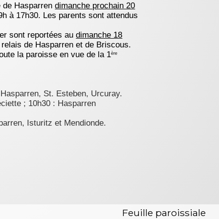
se de Hasparren
dimanche prochain 20
9h à 17h30. Les parents sont attendus
er sont reportées au
dimanche 18
 relais de Hasparren et de Briscous.
oute la paroisse en vue de la 1
ère
 Hasparren, St. Esteben, Urcuray.
ciette ; 10h30 : Hasparren
arren, Isturitz et Mendionde.
Feuille paroissiale