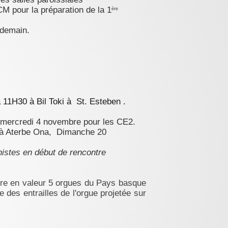
M pour la préparation de la 1
ère
ndemain.
.
11H30 à Bil Toki à St. Esteben .
 mercredi 4 novembre pour les CE2.
2 à Aterbe Ona, Dimanche 20
chistes en début de rencontre
ttre en valeur 5 orgues du Pays basque
e des entrailles de l'orgue projetée sur