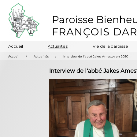
Accueil
Actualités
Vie de la paroisse
/
/
Accueil
Actualités
Interview de l'abbé Jakes Amestoy en 2020
Interview de l'abbé Jakes Ame