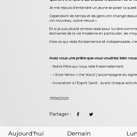
Je me réjouis d’entendre un jeune se poser la questi
Cependant les temps et les gens ont changé depuis 
vin nouveau, outre neuve »
Et si je suis plutôt embarrassé pour lui dire comment 
domaines de la vie moderne en particulier, les mo
Mais ce qui reste fondamental et indispensable, c’e
Avez vous une prière que vous voudriez bien nou
- Notre Père qui nous relie fraternellement
- « Ecce Venio» ( me Voici)! j’accompagne du sign
- Invocation à l’Esprit Saint : avant chaque activi
17/09/2020
Partager :
Aujourd'hui
Demain
Lun