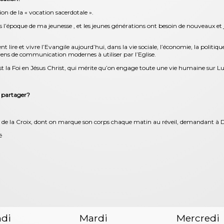
on de la « vocation sacerdotale ».
l’époque de ma jeunesse , et les jeunes générations ont besoin de nouveaux et j
lire et vivre l’Evangile aujourd’hui, dans la vie sociale, l’économie, la politique… 
yens de communication modernes à utiliser par l’Eglise.
st la Foi en Jésus Christ, qui mérite qu’on engage toute une vie humaine sur Lui 
s partager?
e de la Croix, dont on marque son corps chaque matin au réveil, demandant à Di
té
di
Mardi
Mercredi