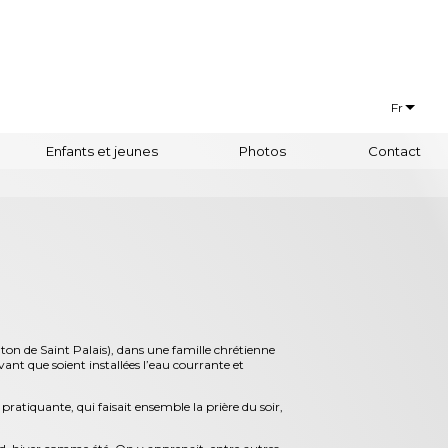
Fr
Français
Enfants et jeunes
Photos
Contact
Euskaraz
ton de Saint Palais), dans une famille chrétienne
nt que soient installées l’eau courrante et
pratiquante, qui faisait ensemble la prière du soir,