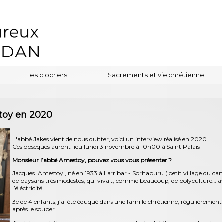
Les clochers
Sacrements et vie chrétienne
stoy en 2020
L'abbé Jakes vient de nous quitter, voici un interview réalisé en 2020
Ces obseques auront lieu lundi 3 novembre à 10h00 à Saint Palais
Monsieur l’abbé Amestoy, pouvez vous vous présenter ?
Jacques Amestoy , né en 1933 à Larribar - Sorhapuru ( petit village du can
de paysans très modestes, qui vivait, comme beaucoup, de polyculture… ava
l’éléctricité.
3e de 4 enfants, j’ai été éduqué dans une famille chrétienne, régulièrement 
après le souper…