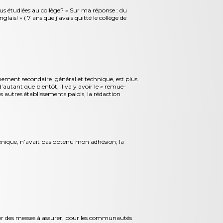
ous étudiées au collège? » Sur ma réponse : du
lais! » ( 7 ans que j’avais quitté le collège de
nement secondaire général et technique, est plus
’autant que bientôt, il va y avoir le « remue-
s autres établissements palois, la rédaction
énique, n’avait pas obtenu mon adhésion; la
rler des messes à assurer, pour les communautés