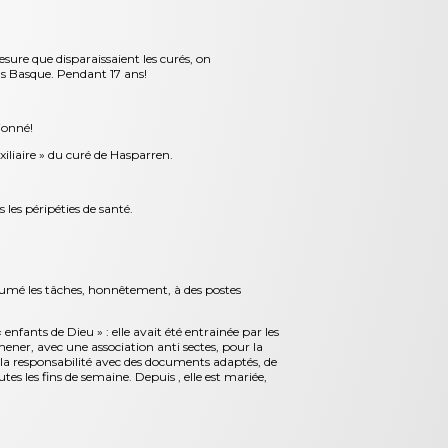
esure que disparaissaient les curés, on
pas Basque. Pendant 17 ans!
sionné!
iliaire » du curé de Hasparren.
s les péripéties de santé.
ssumé les tâches, honnêtement, à des postes
 enfants de Dieu » : elle avait été entrainée par les
 mener, avec une association anti sectes, pour la
ris la responsabilité avec des documents adaptés, de
tes les fins de semaine. Depuis , elle est mariée,