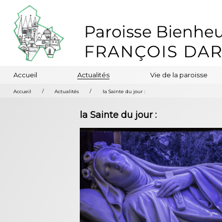
Accueil
Actualités
Vie de la paroisse
/
/
Accueil
Actualités
la Sainte du jour :
la Sainte du jour :