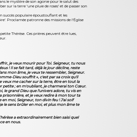
ans le mystère de son agonie pour le salut des
r sur la terre 'une pluie de roses' et de passer son
 un succès populaire époustouflant et les
re'. Proclamée patronne des missions de l'Église
petite Thérèse. Ces prières peuvent être lues,
eur.
ffrir, je veux mourir pour Toi. Seigneur, tu nous
! Il se fait tard, déjà le jour décline, reste
o dans mon âme, je veux te ressembler, Seigneur.
omme-Dieu souffrit », c'est par sa croix qu'il
e veux me cacher sur la terre, être en tout la
er petite ; en m'oubliant, je charmerai ton Cœur.
i, le grand Dieu que l'univers adore, tu vis en
 ta prisonnière, et je veux redire à mon tour ta
n moi, Seigneur, ton divin feu ! J'ai soif
je le sens brûler en moi, et plus mon âme te
Thérèse a extraordinairement bien saisi quel
lace en nous.