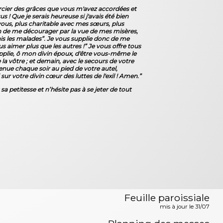
ercier des grâces que vous m'avez accordées et
! Que je serais heureuse si j'avais été bien
 à vous, plus charitable avec mes sœurs, plus
oin de me décourager par la vue de mes misères,
is les malades”. Je vous supplie donc de me
 aimer plus que les autres !” Je vous offre tous
upplie, ô mon divin époux, d'être vous-même le
la vôtre ; et demain, avec le secours de votre
nue chaque soir au pied de votre autel,
sur votre divin cœur des luttes de l'exil ! Amen.”
 petitesse et n’hésite pas à se jeter de tout
Feuille paroissiale
mis à jour le 31/07