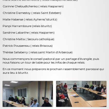
Corinne Cheloudtchenko ( relais Hasparren)
Christine Damestoy ( relais Saint Esteben)
Maïte Habense ( relais Ayherre/ Isturitz)
Panpi Harramboure (relais Isturitz)
Sandrine Labarthe ( relais Hasparren)
Christine Maitia ( Secours catholique)
Patrick Poussereau ( relais Briscous)
Thérèse Sallaberry ( relais saint Martin d’Arberoue)
Nous commençons le conseil pastoral par un partage d’évangile; puis
nous faisons un tour de table pour les infos de chaque relais.
En ce moment nous préparons le prochain rassemblement paroissial qui
aura lieu à Isturitz.