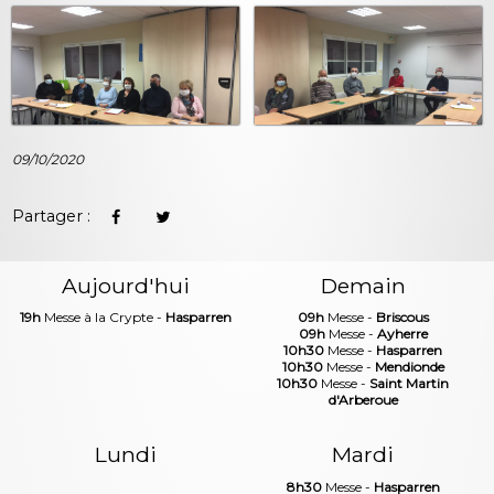
09/10/2020
Partager :
Aujourd'hui
Demain
19h
Messe à la Crypte -
Hasparren
09h
Messe -
Briscous
09h
Messe -
Ayherre
10h30
Messe -
Hasparren
10h30
Messe -
Mendionde
10h30
Messe -
Saint Martin
d'Arberoue
Lundi
Mardi
8h30
Messe -
Hasparren