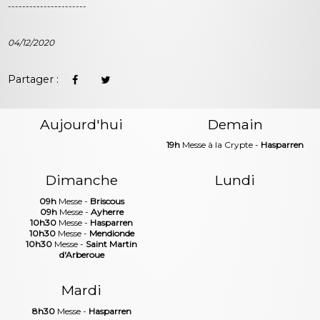
----------------------
04/12/2020
Partager :
Aujourd'hui
Demain
19h
Messe à la Crypte -
Hasparren
Dimanche
Lundi
09h
Messe -
Briscous
09h
Messe -
Ayherre
10h30
Messe -
Hasparren
10h30
Messe -
Mendionde
10h30
Messe -
Saint Martin
d'Arberoue
Mardi
8h30
Messe -
Hasparren