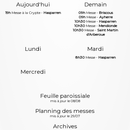
Aujourd'hui
Demain
19h
Messe à la Crypte -
Hasparren
09h
Messe -
Briscous
09h
Messe -
Ayherre
10h30
Messe -
Hasparren
10h30
Messe -
Mendionde
10h30
Messe -
Saint Martin
d'Arberoue
Lundi
Mardi
8h30
Messe -
Hasparren
Mercredi
Feuille paroissiale
mis à jour le 08/08
Planning des messes
mis à jour le 29/07
Archives