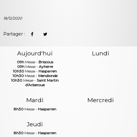
18/12/2020
Partager :
Aujourd'hui
Lundi
09h
Messe -
Briscous
09h
Messe -
Ayherre
10h30
Messe -
Hasparren
10h30
Messe -
Mendionde
10h30
Messe -
Saint Martin
d'Arberoue
Mardi
Mercredi
8h30
Messe -
Hasparren
Jeudi
8h30
Messe -
Hasparren