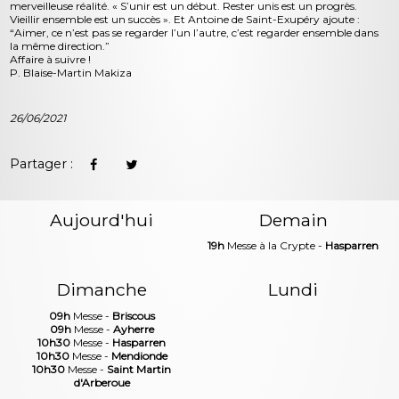
merveilleuse réalité. « S’unir est un début. Rester unis est un progrès.
Vieillir ensemble est un succès ». Et Antoine de Saint-Exupéry ajoute :
“Aimer, ce n’est pas se regarder l’un l’autre, c’est regarder ensemble dans
la même direction.”
Affaire à suivre !
P. Blaise-Martin Makiza
26/06/2021
Partager :
Aujourd'hui
Demain
19h
Messe à la Crypte -
Hasparren
Dimanche
Lundi
09h
Messe -
Briscous
09h
Messe -
Ayherre
10h30
Messe -
Hasparren
10h30
Messe -
Mendionde
10h30
Messe -
Saint Martin
d'Arberoue