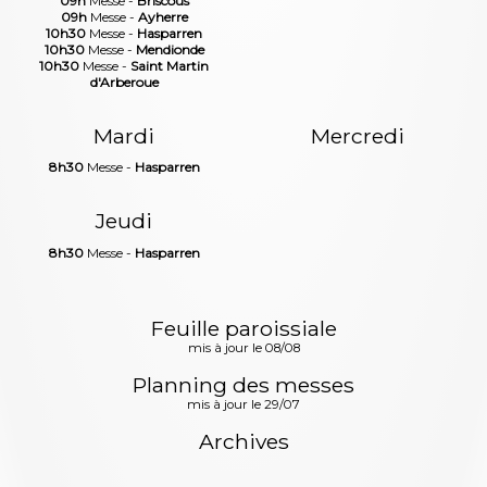
09h
Messe -
Briscous
09h
Messe -
Ayherre
10h30
Messe -
Hasparren
10h30
Messe -
Mendionde
10h30
Messe -
Saint Martin
d'Arberoue
Mardi
Mercredi
8h30
Messe -
Hasparren
Jeudi
8h30
Messe -
Hasparren
Feuille paroissiale
mis à jour le 08/08
Planning des messes
mis à jour le 29/07
Archives