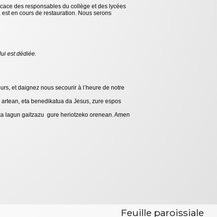
ficace des responsables du collège et des lycées
é, est en cours de restauration. Nous serons
ui est dédiée.
ours, et daignez nous secourir à l’heure de notre
 artean, eta benedikatua da Jesus, zure espos
 eta lagun gaitzazu gure heriotzeko orenean. Amen
Feuille paroissiale