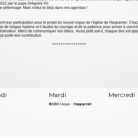
1622 par le pape Grégoire XV.
e pèlerinage. Mais notez-le déjà dans vos agendas !
leur participation pour le projet du nouvel orgue de l’église de Hasparren. Chacu
se de longue haleine et il faudra du courage et de la patience pour arriver à concré
réalisation. Merci de communiquer vos idées. Aussi petit soit-il, chaque don est ap
à porté leur contribution.
++++++++++++++++
di
Mardi
Mercredi
8h30
Messe -
Hasparren