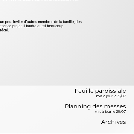
n peut inviter d’autres membres de la famille, des
tiser ce projet. Il faudra aussi beaucoup
précié.
Feuille paroissiale
mis à jour le 31/07
Planning des messes
mis à jour le 29/07
Archives