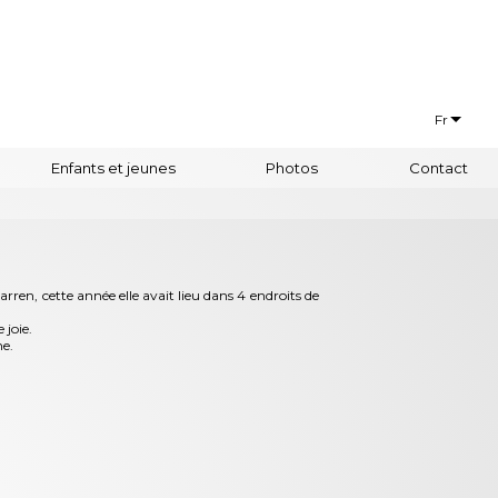
Fr
Français
Enfants et jeunes
Photos
Contact
Euskaraz
en, cette année elle avait lieu dans 4 endroits de
 joie.
e.