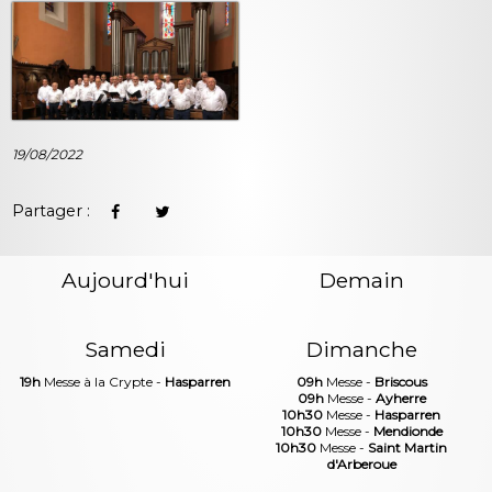
19/08/2022
Partager :
Aujourd'hui
Demain
Samedi
Dimanche
19h
Messe à la Crypte -
Hasparren
09h
Messe -
Briscous
09h
Messe -
Ayherre
10h30
Messe -
Hasparren
10h30
Messe -
Mendionde
10h30
Messe -
Saint Martin
d'Arberoue