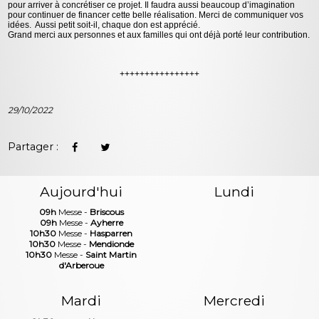
pour arriver à concrétiser ce projet. Il faudra aussi beaucoup d’imagination
pour continuer de financer cette belle réalisation. Merci de communiquer vos
idées. Aussi petit soit-il, chaque don est apprécié.
Grand merci aux personnes et aux familles qui ont déjà porté leur contribution.
++++++++++++++++
29/10/2022
Partager :
Aujourd'hui
Lundi
09h
Messe -
Briscous
09h
Messe -
Ayherre
10h30
Messe -
Hasparren
10h30
Messe -
Mendionde
10h30
Messe -
Saint Martin
d'Arberoue
Mardi
Mercredi