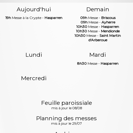
Aujourd'hui
Demain
19h
Messe à la Crypte -
Hasparren
09h
Messe -
Briscous
09h
Messe -
Ayherre
10h30
Messe -
Hasparren
10h30
Messe -
Mendionde
10h30
Messe -
Saint Martin
d'Arberoue
Lundi
Mardi
8h30
Messe -
Hasparren
Mercredi
Feuille paroissiale
mis à jour le 08/08
Planning des messes
mis à jour le 29/07