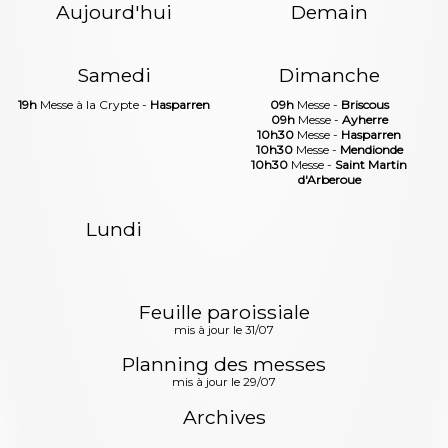
Aujourd'hui
Demain
Samedi
Dimanche
19h
Messe à la Crypte -
Hasparren
09h
Messe -
Briscous
09h
Messe -
Ayherre
10h30
Messe -
Hasparren
10h30
Messe -
Mendionde
10h30
Messe -
Saint Martin
d'Arberoue
Lundi
Feuille paroissiale
mis à jour le 31/07
Planning des messes
mis à jour le 29/07
Archives