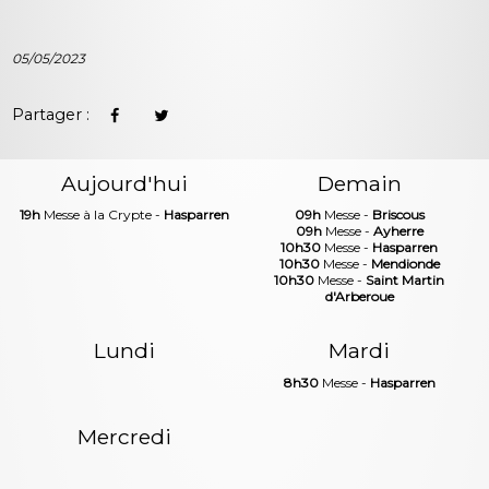
05/05/2023
Partager :
Aujourd'hui
Demain
19h
Messe à la Crypte -
Hasparren
09h
Messe -
Briscous
09h
Messe -
Ayherre
10h30
Messe -
Hasparren
10h30
Messe -
Mendionde
10h30
Messe -
Saint Martin
d'Arberoue
Lundi
Mardi
8h30
Messe -
Hasparren
Mercredi