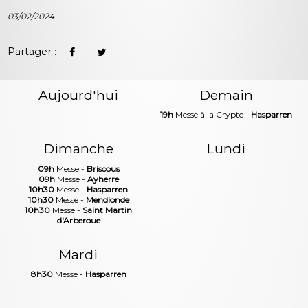
03/02/2024
Partager :
Aujourd'hui
Demain
19h
Messe à la Crypte -
Hasparren
Dimanche
Lundi
09h
Messe -
Briscous
09h
Messe -
Ayherre
10h30
Messe -
Hasparren
10h30
Messe -
Mendionde
10h30
Messe -
Saint Martin
d'Arberoue
Mardi
8h30
Messe -
Hasparren