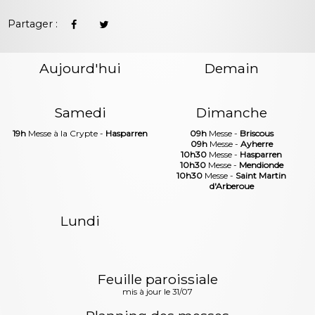
Partager :
Aujourd'hui
Demain
Samedi
Dimanche
19h
Messe à la Crypte -
Hasparren
09h
Messe -
Briscous
09h
Messe -
Ayherre
10h30
Messe -
Hasparren
10h30
Messe -
Mendionde
10h30
Messe -
Saint Martin
d'Arberoue
Lundi
Feuille paroissiale
mis à jour le 31/07