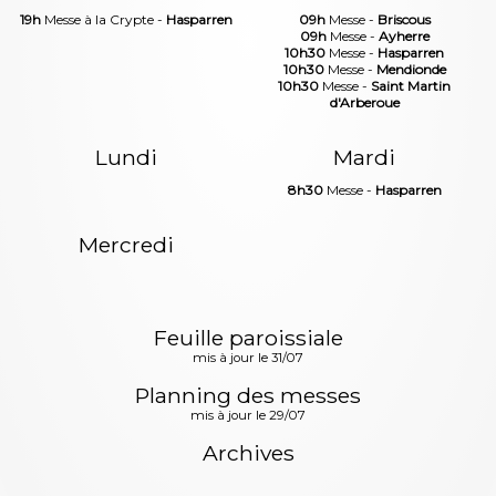
19h
Messe à la Crypte -
Hasparren
09h
Messe -
Briscous
09h
Messe -
Ayherre
10h30
Messe -
Hasparren
10h30
Messe -
Mendionde
10h30
Messe -
Saint Martin
d'Arberoue
Lundi
Mardi
8h30
Messe -
Hasparren
Mercredi
Feuille paroissiale
mis à jour le 31/07
Planning des messes
mis à jour le 29/07
Archives