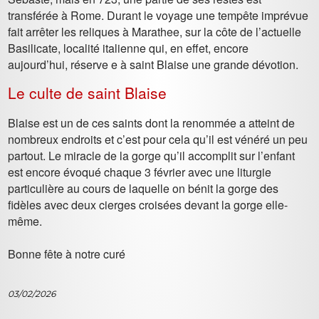
transférée à Rome. Durant le voyage une tempête imprévue
fait arrêter les reliques à Marathee, sur la côte de l’actuelle
Basilicate, localité italienne qui, en effet, encore
aujourd’hui, réserve e à saint Blaise une grande dévotion.
Le culte de saint Blaise
Blaise est un de ces saints dont la renommée a atteint de
nombreux endroits et c’est pour cela qu’il est vénéré un peu
partout. Le miracle de la gorge qu’il accomplit sur l’enfant
est encore évoqué chaque 3 février avec une liturgie
particulière au cours de laquelle on bénit la gorge des
fidèles avec deux cierges croisées devant la gorge elle-
même.
Bonne fête à notre curé
03/02/2026