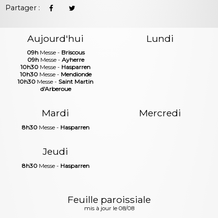
Partager :
Aujourd'hui
Lundi
09h
Messe -
Briscous
09h
Messe -
Ayherre
10h30
Messe -
Hasparren
10h30
Messe -
Mendionde
10h30
Messe -
Saint Martin
d'Arberoue
Mardi
Mercredi
8h30
Messe -
Hasparren
Jeudi
8h30
Messe -
Hasparren
Feuille paroissiale
mis à jour le 08/08