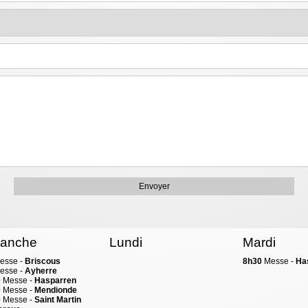
anche
Lundi
Mardi
esse -
Briscous
8h30
Messe -
Ha
esse -
Ayherre
0
Messe -
Hasparren
0
Messe -
Mendionde
0
Messe -
Saint Martin