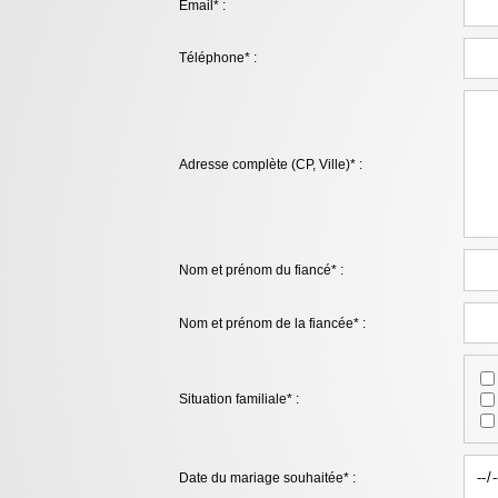
Email* :
Téléphone* :
Adresse complète (CP, Ville)* :
Nom et prénom du fiancé* :
Nom et prénom de la fiancée* :
Situation familiale* :
Date du mariage souhaitée* :