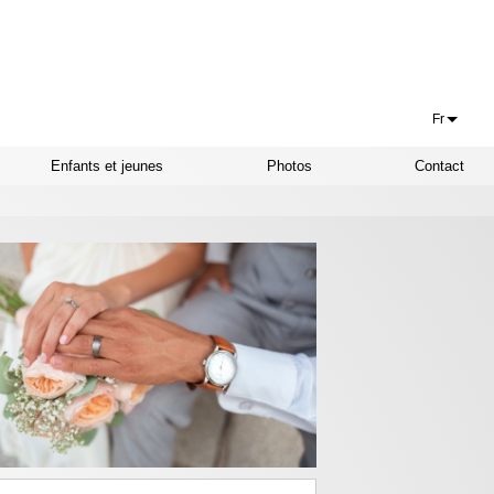
Fr
Français
Enfants et jeunes
Photos
Contact
Euskaraz