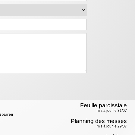
Feuille paroissiale
mis à jour le 31/07
sparren
Planning des messes
mis à jour le 29/07