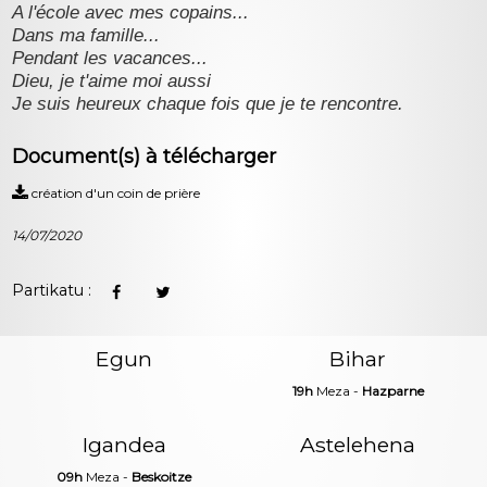
A l'école avec mes copains...
Dans ma famille...
Pendant les vacances...
Dieu, je t'aime moi aussi
Je suis heureux chaque fois que je te rencontre.
Document(s) à télécharger
création d'un coin de prière
14/07/2020
Partikatu :
Egun
Bihar
19h
Meza -
Hazparne
Igandea
Astelehena
09h
Meza -
Beskoitze