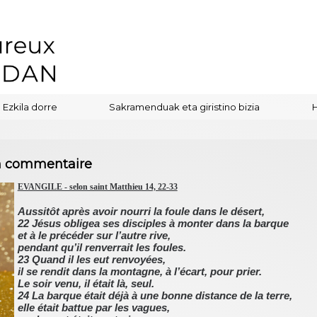
Ezkila dorre
Sakramenduak eta giristino bizia
on commentaire
EVANGILE - selon saint Matthieu 14, 22-33
Aussitôt après avoir nourri la foule dans le désert,
22 Jésus obligea ses disciples à monter dans la barque
et à le précéder sur l’autre rive,
pendant qu’il renverrait les foules.
23 Quand il les eut renvoyées,
il se rendit dans la montagne, à l’écart, pour prier.
Le soir venu, il était là, seul.
24 La barque était déjà à une bonne distance de la terre,
elle était battue par les vagues,