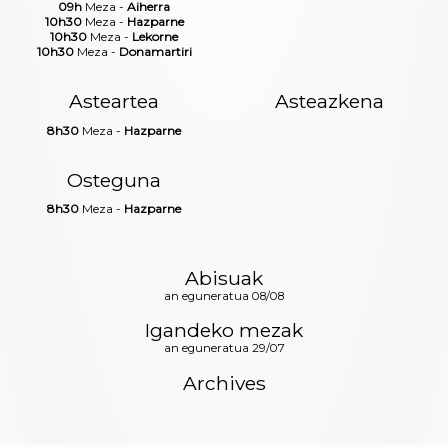
09h
Meza -
Aiherra
10h30
Meza -
Hazparne
10h30
Meza -
Lekorne
10h30
Meza -
Donamartiri
Asteartea
Asteazkena
8h30
Meza -
Hazparne
Osteguna
8h30
Meza -
Hazparne
Abisuak
an eguneratua 08/08
Igandeko mezak
an eguneratua 29/07
Archives