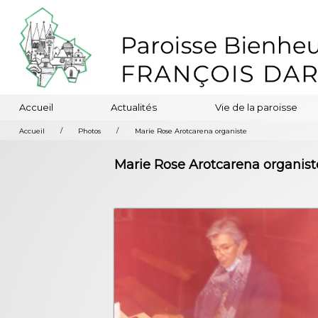
Accueil
Actualités
Vie de la paroisse
/
/
Accueil
Photos
Marie Rose Arotcarena organiste
Marie Rose Arotcarena organist