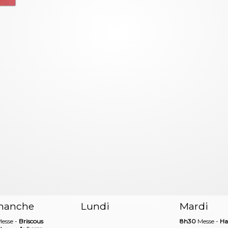
manche
Lundi
Mardi
esse -
Briscous
8h30
Messe -
Ha