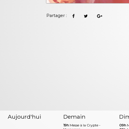
Partager :
Aujourd'hui
Demain
Di
19h
Messe à la Crypte -
09h
M