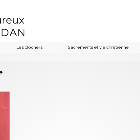
Les clochers
Sacrements et vie chrétienne
e