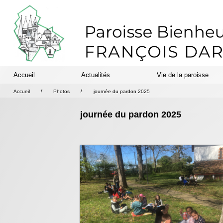
Accueil
Actualités
Vie de la paroisse
/
/
Accueil
Photos
journée du pardon 2025
journée du pardon 2025