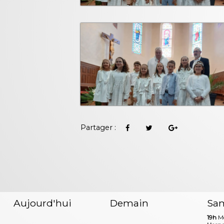
Partager :
Aujourd'hui
Demain
Sa
19h
Me