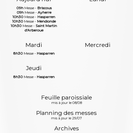
09h
Messe -
Briscous
09h
Messe -
Ayherre
10h30
Messe -
Hasparren
10h30
Messe -
Mendionde
10h30
Messe -
Saint Martin
d'Arberoue
Mardi
Mercredi
8h30
Messe -
Hasparren
Jeudi
8h30
Messe -
Hasparren
Feuille paroissiale
mis à jour le 08/08
Planning des messes
mis à jour le 29/07
Archives