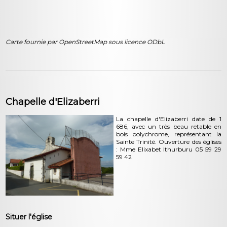
Carte fournie par OpenStreetMap sous licence ODbL
Chapelle d'Elizaberri
La chapelle d'Elizaberri date de 1
686, avec un très beau retable en
bois polychrome, représentant la
Sainte Trinité. Ouverture des églises
: Mme Elixabet Ithurburu 05 59 29
59 42
Situer l'église