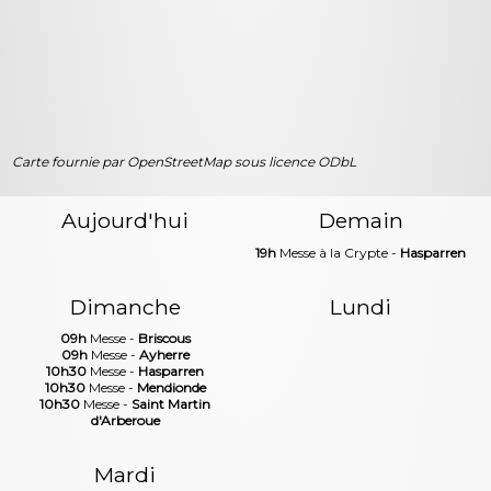
Carte fournie par OpenStreetMap sous licence ODbL
Aujourd'hui
Demain
19h
Messe à la Crypte -
Hasparren
Dimanche
Lundi
09h
Messe -
Briscous
09h
Messe -
Ayherre
10h30
Messe -
Hasparren
10h30
Messe -
Mendionde
10h30
Messe -
Saint Martin
d'Arberoue
Mardi