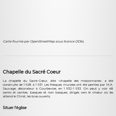
Carte fournie par OpenStreetMap sous licence ODbL
Chapelle du Sacré Coeur
La chapelle du Sacré-Cœur, dite -chapelle des missionnaires- a été
construite de 1 928 à 1 931. Les fresques murales ont été peintes par M.A.
Sauvage, décorateur à Courbevoie, en 1 932-1 933. On peut y voir 48
saints et saintes, basques et non basques, dirigés vers le chœur où les
attend le Christ, les bras ouverts.
Situer l'église