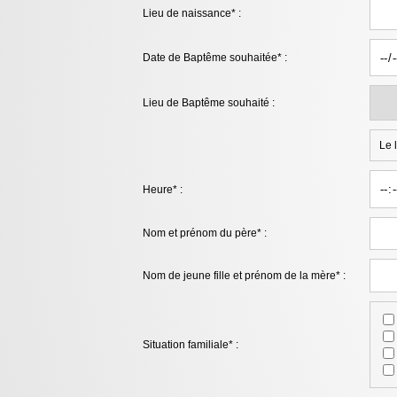
Lieu de naissance* :
Date de Baptême souhaitée* :
Lieu de Baptême souhaité :
Le 
Heure* :
Nom et prénom du père* :
Nom de jeune fille et prénom de la mère* :
Situation familiale* :