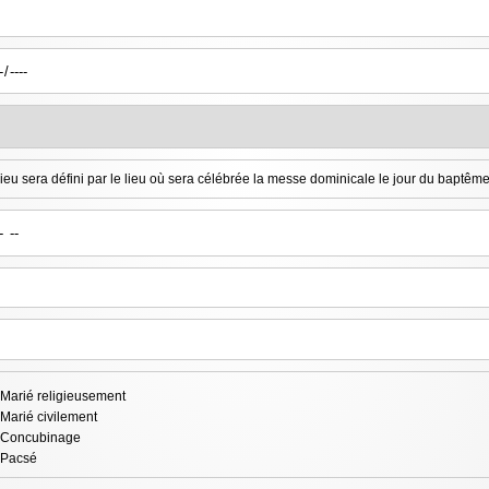
lieu sera défini par le lieu où sera célébrée la messe dominicale le jour du baptêm
Marié religieusement
Marié civilement
Concubinage
Pacsé