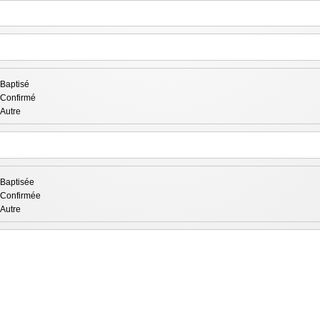
Baptisé
Confirmé
Autre
Baptisée
Confirmée
Autre